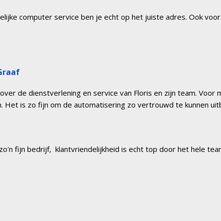
lijke computer service ben je echt op het juiste adres. Ook voo
Graaf
over de dienstverlening en service van Floris en zijn team. Voor mi
n. Het is zo fijn om de automatisering zo vertrouwd te kunnen uit
 zo'n fijn bedrijf,  klantvriendelijkheid is echt top door het hele team