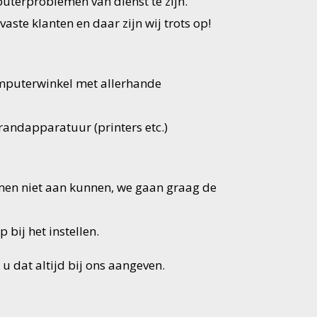
uterproblemen van dienst te zijn.
ste klanten en daar zijn wij trots op!
omputerwinkel met allerhande
randapparatuur (printers etc.)
men niet aan kunnen, we gaan graag de
bij het instellen.
u dat altijd bij ons aangeven.