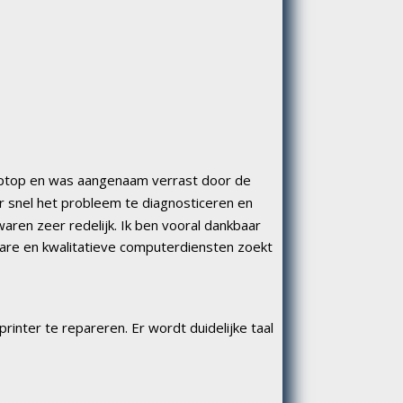
aptop en was aangenaam verrast door de 
r snel het probleem te diagnosticeren en 
aren zeer redelijk. Ik ben vooral dankbaar 
bare en kwalitatieve computerdiensten zoekt 
inter te repareren. Er wordt duidelijke taal 