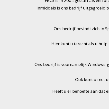
FBCS is in 2004 gestart als een 
Inmiddels is ons bedrijf uitgegroeid 
Ons bedrijf bevindt zich in
Hier kunt u terecht als u hul
Ons bedrijf is voornamelijk Windows-
Ook kunt u met uw
Heeft u er behoefte aan dat e