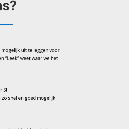
ns?
 mogelijk uit te leggen voor
een “Leek” weet waar we het
r S!
 zo snel en goed mogelijk