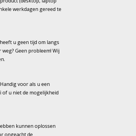
 product (desktop, laptop
enkele werkdagen gereed te
heeft u geen tijd om langs
r weg? Geen probleem! Wij
en.
 Handig voor als u een
 of u niet de mogelijkheid
 hebben kunnen oplossen
oor ongeacht de