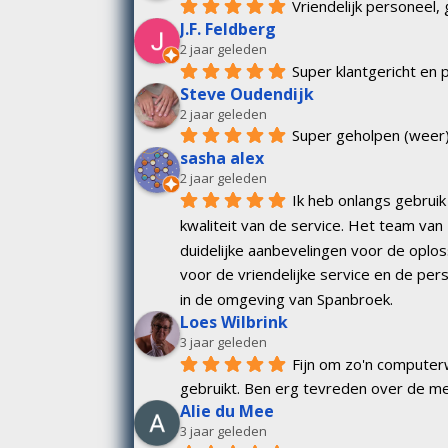
Vriendelijk personeel,
J.F. Feldberg
2 jaar geleden
Super klantgericht en 
Steve Oudendijk
2 jaar geleden
Super geholpen (weer
sasha alex
2 jaar geleden
Ik heb onlangs gebrui
kwaliteit van de service. Het team van
duidelijke aanbevelingen voor de oplos
voor de vriendelijke service en de per
in de omgeving van Spanbroek.
Loes Wilbrink
3 jaar geleden
Fijn om zo'n computerw
gebruikt. Ben erg tevreden over de m
Alie du Mee
3 jaar geleden