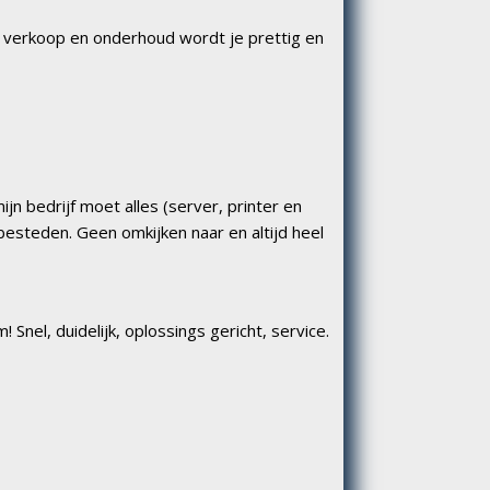
r verkoop en onderhoud wordt je prettig en 
jn bedrijf moet alles (server, printer en 
besteden. Geen omkijken naar en altijd heel 
! Snel, duidelijk, oplossings gericht, service. 