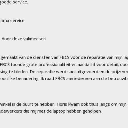
 goede service.
prima service
) door deze vakmensen
k gemaakt van de diensten van FBCS voor de reparatie van mijn l
 FBCS toonde grote professionaliteit en aandacht voor detail, doo
sing te bieden. De reparatie werd snel uitgevoerd en de prijzen w
soonlijke benadering. Ik raad FBCS aan iedereen aan die betrouw
inkel in de buurt te hebben. Floris kwam ook thuis langs om mijn pr
edewerkers die mij met de laptop hebben geholpen.