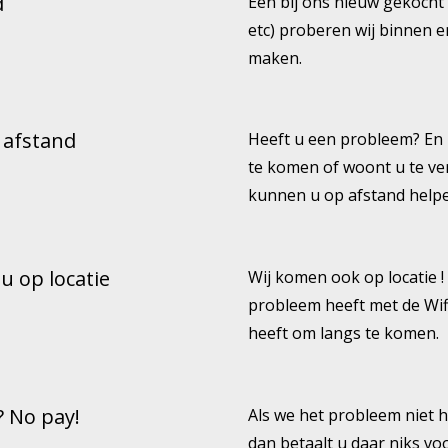
d
Een bij ons nieuw gekocht
etc) proberen wij binnen 
maken.
 afstand
Heeft u een probleem? En 
te komen of woont u te ve
kunnen u op afstand help
 u op locatie
Wij komen ook op locatie !
probleem heeft met de Wifi
heeft om langs te komen.
? No pay!
Als we het probleem niet
dan betaalt u daar niks v